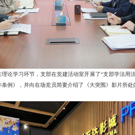
在理论学习环节，支部在党建活动室开展了“支部学法用法
作条例》，并向在场党员简要介绍了《大突围》影片所处