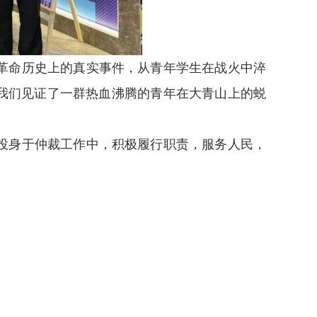
革命历史上的真实事件，从青年学生在战火中淬
我们见证了一群热血沸腾的青年在大青山上的蜕
。
投身于仲裁工作中，积极履行职责，服务人民，