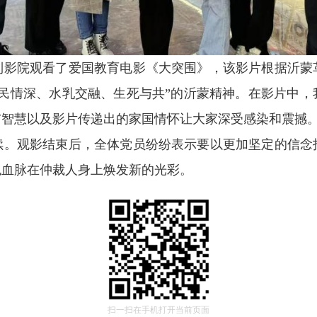
到影院观看了爱国教育电影《大突围》，该影片根据沂蒙
军民情深、水乳交融、生死与共”的沂蒙精神。在影片中，
与智慧以及影片传递出的家国情怀让大家深受感染和震撼
续。观影结束后，全体党员纷纷表示要以更加坚定的信念
色血脉在仲裁人身上焕发新的光彩。
扫一扫在手机打开当前页面