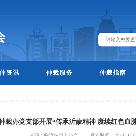
会
仲资讯
仲裁服务
仲裁指南
仲裁办党支部开展“传承沂蒙精神 赓续红色血
来源：临沂仲裁委员会
发布时间：2024-10-2