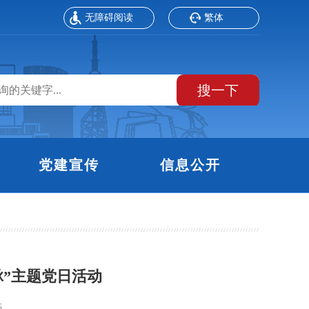
无障碍阅读
繁体
搜一下
党建宣传
信息公开
脉”主题党日活动
6